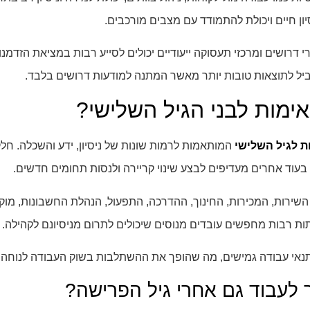
ון חיים ויכולת להתמודד עם מצבים מורכבים.
דרושים ומרכזי תעסוקה ייעודיים יכולים לסייע רבות במציאת הזדמנו
תוביל לתוצאות טובות יותר מאשר המתנה למודעות דרושים בלבד.
ימות לבני הגיל השלישי?
 לגיל השלישי
המותאמות לרמות שונות של ניסיון, ידע והשכלה. ח
עוד אחרים מעדיפים לבצע שינוי קריירה ולנסות תחומים חדשים.
ירות, המכירות, החינוך, ההדרכה, התפעול, הנהלת החשבונות, מוקדי
תות רבות מחפשים עובדים מנוסים שיכולים לתרום מניסיונם לקהילה.
נאי עבודה גמישים, מה שהופך את ההשתלבות בשוק העבודה לנוחה יו
לעבוד גם אחרי גיל הפרישה?