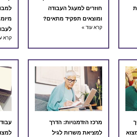
ת
חוזרים למעגל העבודה
למבוג
ומוצאים תפקיד מתאים?
מיומנ
קרא עוד »
לעבו
קרא עו
ך
מרכז הזדמנויות: הדרך
עבודה
צוא
למציאת משרות לגיל
למצוא