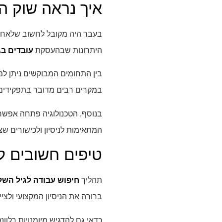
איך נראה שוק התעסוק
בעבר היה מקובל לחשוב שלאחר ג
היתרונות שבהעסקת
עובדים בג
בין התחומים המבוקשים ניתן למצ
במקרים רבים מדובר בתפקידים
בנוסף, הטכנולוגיה פתחה אפשרו
המתאימות לניסיון ולכישורים ש
טיפים חשובים 
תהליך
חיפוש עבודה לגיל השל
ברורה את הניסיון המקצועי ולציי
כדאי גם להדגיש מיומנויות רלוונ