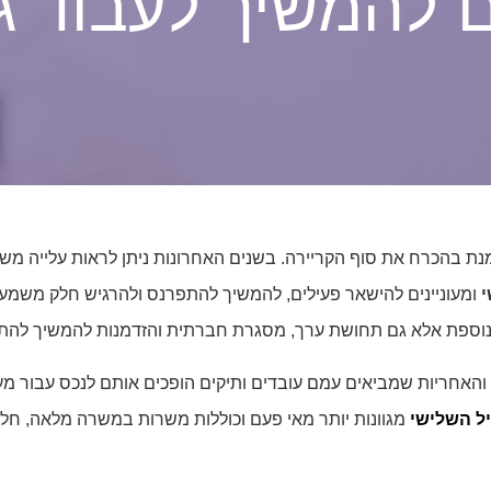
 להמשיך לעבוד גם
נת בהכרח את סוף הקריירה. בשנים האחרונות ניתן לראות עלייה מ
י
ומעוניינים להישאר פעילים, להמשיך להתפרנס ולהרגיש חלק משמעו
וספת אלא גם תחושת ערך, מסגרת חברתית והזדמנות להמשיך להת
 והאחריות שמביאים עמם עובדים ותיקים הופכים אותם לנכס עבור מעס
ל השלישי
מגוונות יותר מאי פעם וכוללות משרות במשרה מלאה, חלק