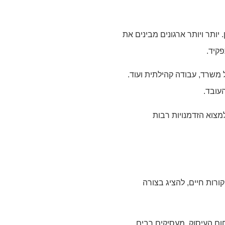
ותר ויותר ארגונים מבינים את
פקיד.
 משרד, עבודה קהילתית ועוד.
עובד.
מצוא הזדמנויות רבות
רות חיים, להציג בצורה
תחום העיסוק. מעסיקים רבים