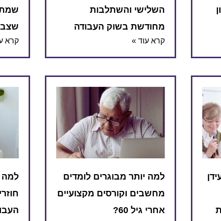
ן
השלישי והשתלבות
שמתאי
מחודשת בשוק העבודה
שצבר
קרא עוד »
קרא עו
ידן
למה יותר מבוגרים לומדים
למה י
מחשבים וקורסים מקצועיים
חוזרי
ת
אחרי גיל 60?
העבו