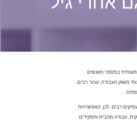
 אחרי גיל
שמעותית במספר האנשים
תי משוק העבודה. עבור רבים,
פתח.
יקים רבים. לכן, האפשרויות
ית, עבודה מהבית ותפקידים