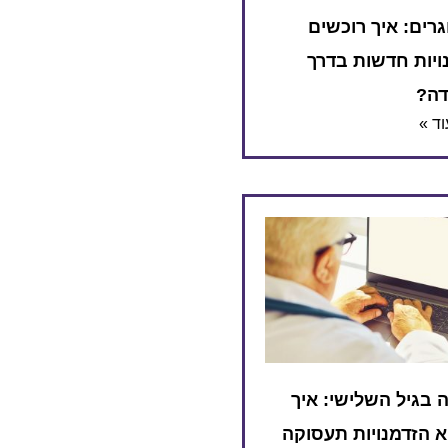
רים: איך רוכשים
ויות חדשות בדרך
דה?
ד »
 בגיל השלישי: איך
 הזדמנויות תעסוקה