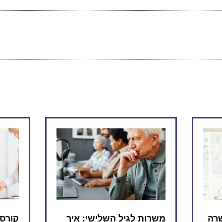
שרה
משרות לגיל השלישי: איך
קורסי