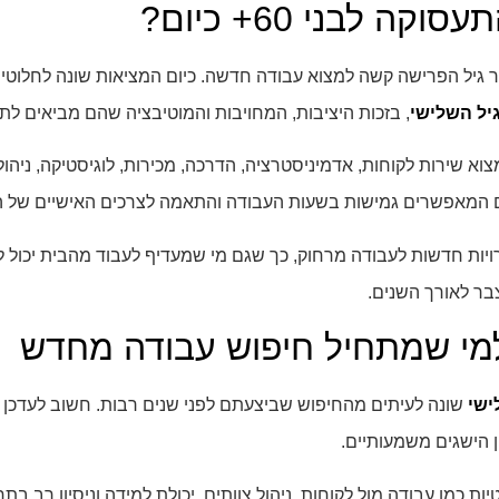
ה לבני 60+ כיום?
יל הפרישה קשה למצוא עבודה חדשה. כיום המציאות שונה לחלוטין. י
יל השלישי
, בזכות היציבות, המחויבות והמוטיבציה שהם מביאים לת
וא שירות לקוחות, אדמיניסטרציה, הדרכה, מכירות, לוגיסטיקה, ניהול
 המאפשרים גמישות בשעות העבודה והתאמה לצרכים האישיים של ה
יות חדשות לעבודה מרחוק, כך שגם מי שמעדיף לעבוד מהבית יכול ל
צבר לאורך השנים.
למי שמתחיל חיפוש עבודה מחדש
ישי
שונה לעיתים מהחיפוש שביצעתם לפני שנים רבות. חשוב לעדכן קו
ן הישגים משמעותיים.
טיות כמו עבודה מול לקוחות, ניהול צוותים, יכולת למידה וניסיון רב ב