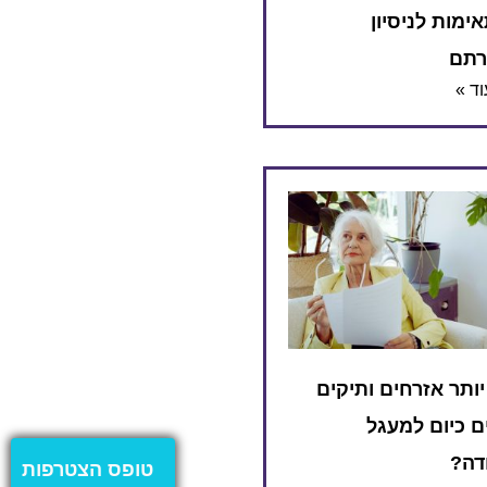
מות לניסיון
תם
ד »
ותר אזרחים ותיקים
ם כיום למעגל
דה?
טופס הצטרפות