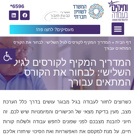
6596*
מעסיקים? לחצו פה!
דף הבית
»
המדריך המקיף לקורסים לגיל השלישי: לבחור את הקורס
פתח
המתאים עבורך
המדריך המקיף לקורסים לגיל
השלישי: לבחור את הקורס
המתאים עבורך
כשרוצים לחזור לעבודה בגיל מבוגר עושים בדרך כלל הערכת
מצב, מעין בדיקת מצאי של הכישורים והמיומנויות שיש לכם. זה
חיוני להבנת מצבכם לפני שפונים לחפש עבודה ולשלוח קורות
חיים, על מנת למקסם את האפשרויות ואת הסיכוי שיחזרו אליכם