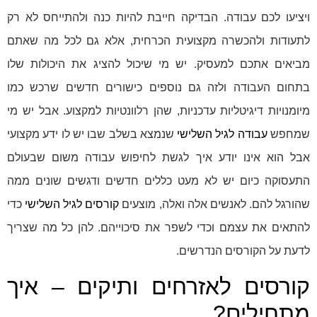
ויציעו לכם עבודה. הבדיקה חייבת להיות כנה ולהתייחס לא רק
לתעודות ולהכשרה מקצועית הכרחית, אלא גם לכל מה שאתם
מביאים אתכם למעסיק. יש מי שיכול להציג את היכולות שלו
בתחום העבודה ולזה גם נוספים כישורים חדשים שרכש כמו
מיומנויות דיגיטליות עדכניות, שהן רלוונטיות למקצוע. אבל יש מי
שמחפש
עבודה לגיל השלישי
שנמצא בשלב שבו יש לו ידע מקצועי
אבל הוא אינו יודע איך לגשת לחיפוש עבודה משום שבעולם
התעסוקה כיום יש לא מעט כללים חדשים ודגשים שונים ממה
שהורגל להם. לאנשים אלה ואלה, מוצעים
קורסים לגיל השלישי
כדי
להתאים את עצמם וכדי לשפר את סיכוייהם. להן כל מה שצריך
לדעת על הקורסים הנדרשים.
קורסים לאזרחים ותיקים – איך
מתחילים?