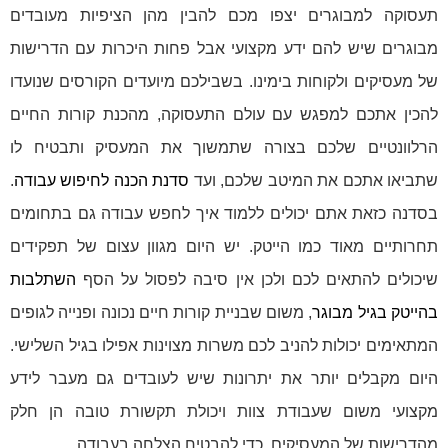
תעסוקה למבוגרים יצפו מכם להבין מהן הציפיות מעובדים
מבוגרים שיש להם ידע מקצועי אבל פחות היכרות עם הדרישות
של מעסיקים ולקוחות בימינו. בשבילכם מיועדים הקורסים שנועדו
להכין אתכם למפגש עם עולם התעסוקה, מהכנת קורות החיים
הרלוונטיים שלכם בצורה שתמשוך את המעסיק ותבטיח לו
שתביאו אתכם את המיטב שלכם, ועד
סדנת הכנה לחיפוש עבודה
.
בסדנה כזאת אתם יכולים ללמוד איך לחפש עבודה גם בתחומים
תחרותיים מאוד כמו הייטק. יש היום מגוון עצום של תפקידים
שיכולים להתאים לכם ולכן אין סיבה לפסול על הסף
השתלבות
בהייטק בגיל מבוגר
, משום שבניית קורות חיים נכונה ופנייה לגופים
המתאימים יכולות להניב לכם משרות מצוינות אפילו בגיל השלישי.
היום מקבלים יותר את יתרונות שיש לעובדים גם מעבר לידע
מקצועי משום שעבודת צוות ויכולת תקשורת טובה הן חלק
מהדרישות של המעסיקים, כדי להבטיח הצלחה בעבודה.