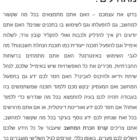
בדקו את עצמכם – האם אתם מתמצאים בכל מה שקשור
למחשב, גם להפעלתו וגם לשימוש בו בתכנים שונים? האם אתם
יודעים רק איך להדליק ולכבות ואולי להקליד קובץ וורד, לשלוח
אימייל וגם להפעיל תוכנה ייעודית כמו תוכנת הנהלת חשבונות? מה
לגבי השימוש באינטרנט? האם אתם מתמחים ברשתות
החברתיות, מכירים את כל האפשרויות שיש באימייל שלכם, לנהל
שיחת וידיאו ולהיכנס לוובינר? האם חסר לכם ידע גם בתפעול
המחשב ואם המעסיק יבקש מכם ללמוד תוכנה שמשתמשים בה
בעבודה תהיה לכם בעיה להתמצא בכל מה שנדרש כדי ללמוד
אותה? אם חסר לכם ידע ואוריינות דיגיטלית, או אם אתם מרגישים
בכל זאת שנחוץ לכם ידע נוסף בעיקר בכל מה שקשור למחשב,
אתם צריכים
קורס הכרת המחשב
שיעבור על כל הידע שלכם
וישלים לכם פערים. באופן כללי, קורסים לגיל השלישי מועברים כך