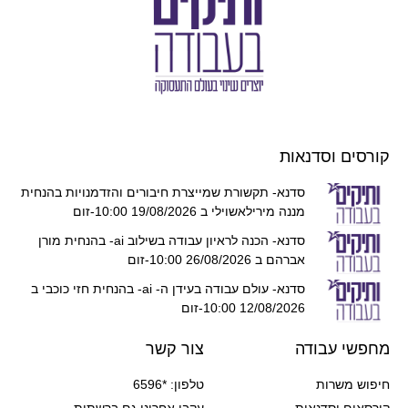
קורסים וסדנאות
סדנא- תקשורת שמייצרת חיבורים והזדמנויות בהנחית
מננה מירילאשוילי ב 19/08/2026 10:00-זום
סדנא- הכנה לראיון עבודה בשילוב ai- בהנחית מורן
אברהם ב 26/08/2026 10:00-זום
סדנא- עולם עבודה בעידן ה- ai- בהנחית חזי כוכבי ב
12/08/2026 10:00-זום
מחפשי עבודה
צור קשר
חיפוש משרות
טלפון: *6596
קורסאים וסדנאות
עקבו אחרינו גם ברשתות