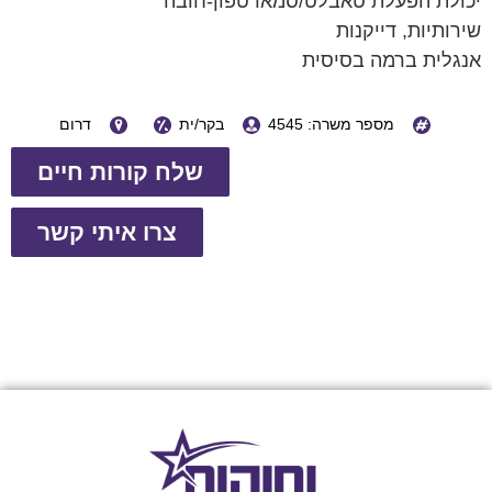
יכולת הפעלת טאבלט/סמארטפון-חובה
שירותיות, דייקנות
אנגלית ברמה בסיסית
מספר משרה: 4545
בקר/ית
דרום
שלח קורות חיים
צרו איתי קשר