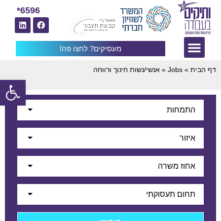
6596*
מעסיקים? לחצו פה!
דף הבית
»
Jobs
»
אנשי/נשות חינוך ורווחה
פתח
התמחות
איזור
אחוז משרה
תחום תעסוקתי