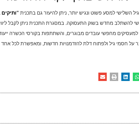
ל השלישי למסע פשוט ונגיש יותר, ניתן להיעזר גם בתכנית
"
ותיקים 
י להשתלב מחדש בשוק התעסוקה. במסגרת התכנית ניתן לקבל ליווי אי
ר למעסיקים מחפשי עובדים מבוגרים, והשתתפות בקורסי הכשרה ייעודי
על חסמי גיל ולפתוח דלת להזדמנויות חדשות, ומאפשרת לכל אחד ל