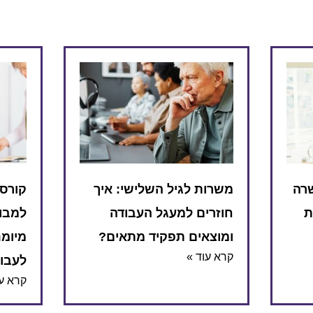
שרה
משרות לגיל השלישי: איך
קורסי
ת
חוזרים למעגל העבודה
למבוג
ומוצאים תפקיד מתאים?
מיומנ
קרא עוד »
לעבו
קרא עו