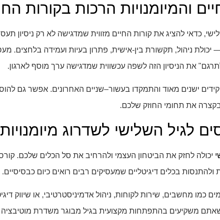
יים והמיומנויות הרכות בקורות החי
, כדאי להציג את קורות החיים מזווית שמדגישה לא רק ניסיון תעסוק
כולת ניהול, תקשורת בין-אישית, פתרון בעיות ועמידה בלחצים. מעס
לתרגם" את הניסיון הזה לשפה עכשווית שמדגישה ערך מוסף לארגון.
ידים ישנים מאוד והתמקדו בעשור–שניים האחרונים. אפשר גם להוסיף
בקצרה את תחומי החוזק שלכם.
ם לגיל השלישי לשדרוג מיומנויות
י
יכולה לחזק את הביטחון העצמי ולהרחיב את סל הכלים שלכם. קורסים
ת ולהתנסות בכלים דיגיטליים שמעסיקים רבים רואים כיום כבסיסיים.
 כמו מחשבים, שירות לקוחות, ניהול אדמיניסטרטיבי, או שיווק דיגיטל
תם משקיעים בהתפתחות מקצועית בגיל מבוגר משדרת מוטיבציה גבו