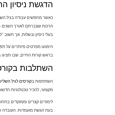
הדגשת ניסיון הח
כאשר מחפשים עבודה בגיל השלישי
הרכות שצברתם לאורך השנים — י
בעלי ניסיון ובשלות, אך חשוב "
הימנעו מפרטים מיותרים על תפק
בראש קורות החיים, שבו תציגו 
השתלבות בקורסי
השתתפות ב
קורסים לגיל השליש
מקצועי, להכיר טכנולוגיות חדשו
לימודים קצרים וממוקדים בתחומים
בעת הגשת מועמדות. העובדה שא