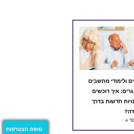
ם ולימודי מחשבים
רים: איך רוכשים
ויות חדשות בדרך
דה?
ד »
טופס הצטרפות