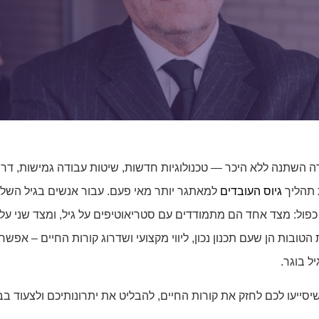
 השתנה ללא היכר — טכנולוגיות חדשות, שיטות עבודה גמישות, דרי
 תהליך
גיוס העובדים
למאתגר יותר מאי פעם. עבור אנשים בגיל השליש
פול: מצד אחד הם מתמודדים עם סטריאוטיפים על גיל, ומצד שני ע
טובות הן שעם תכנון נכון, ליווי מקצועי ושדרוג קורות החיים – אפ
ל בוגר.
שיסייעו לכם לחזק את קורות החיים, להבליט את יתרונותיכם ולצעוד 