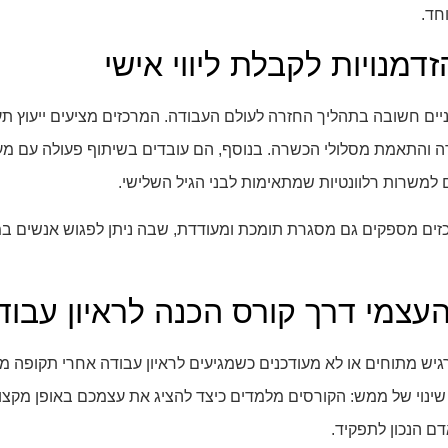
חד.
זדמנויות לקבלת ליווי אישי
יים חשובה בתהליך החזרה לעולם העבודה. המרכזים מציעים ייעוץ תע
ודה והתאמת מסלולי הכשרה. בנוסף, הם עובדים בשיתוף פעולה עם מע
 למשרות רלוונטיות שמתאימות לבני הגיל השלישי.
ים מספקים גם מסגרת תומכת ומעודדת, שבה ניתן לפגוש אנשים במצ
העצמי דרך קורס הכנה לראיון עבוד
גיש מתוחים או לא מעודכנים כשמגיעים לראיון עבודה אחרי תקופה 
 שינוי של ממש: הקורסים מלמדים כיצד להציג את עצמכם באופן מקצו
ם הנכון לתפקיד.