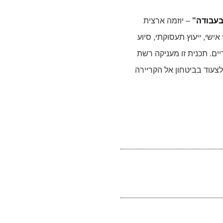
בעבודה
"
– יוזמה ארצית
שי, ייעוץ תעסוקתי, סיוע
ים. תכנית זו מעניקה רשת
צעוד בביטחון אל הקריירה