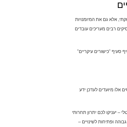
ים
תי, אלא גם את המיומנויות
יקים רבים מעריכים עובדים
 סעיף "כישורים עיקריים"
 אלו מיועדים לעדכן ידע
י – יעניקו לכם יתרון תחרותי
הה ופתיחות לשינויים –