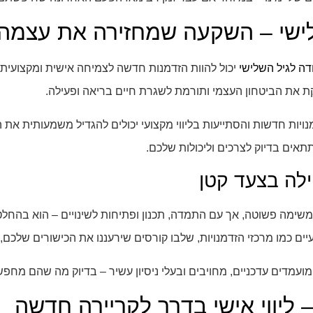
לישי – השקעה שמחזירה את עצמהכ
דה לגיל השלישי
יכול להוות הזדמנות חדשה לצמיחה אישית ומקצועית
את הביטחון העצמי ותורמת לשגרת חיים בריאה ופעילה.
מנויות חדשות והסתייעות בליווי מקצועי יכולים להגדיל משמעותית א
אים בדיוק לצרכים וליכולות שלכם.
לה בצעד קטן
 משימה פשוטה, אך עם התמדה, תכנון ופתיחות לשינויים – הוא בהחל
יים כמו מרכזי הזדמנויות, שלבו קורסים שירעננו את הכישורים שלכם, 
ועמדים עדכניים, מחויבים ובעלי ניסיון עשיר – בדיוק מה שהם מחפש
 ליווי אישי בדרך לקריירה חדשה