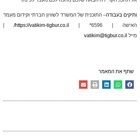
ותיקים בעבודה
– התוכנית של המשרד לשוויון חברתי וקידום מעמד
האישה | 6596* |
https://vatikim-tigbur.co.il
/
|
מייל
vatikim@tigbur.co.il
שתף את המאמר