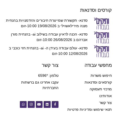
קורסים וסדנאות
סדנא- תקשורת שמייצרת חיבורים והזדמנויות בהנחית
מננה מירילאשוילי ב 19/08/2026 10:00-זום
סדנא- הכנה לראיון עבודה בשילוב ai- בהנחית מורן
אברהם ב 26/08/2026 10:00-זום
סדנא- עולם עבודה בעידן ה- ai- בהנחית חזי כוכבי ב
12/08/2026 10:00-זום
מחפשי עבודה
צור קשר
חיפוש משרות
טלפון: *6596
קורסאים וסדנאות
עקבו אחרינו גם ברשתות
החברתיות
מרכזי תעסוקה
אודותינו
צור קשר
תנאי שימוש ומדיניות פרטיות