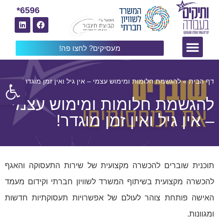
6596*
מעסיקים? לחצו פה!
פתח
דף הבית
»
להגשמת חלומות ומימוש עצמי – אין גיל ואין זמן מוגדר!
להגשמת חלומות ומימוש עצמי
– אין גיל ואין זמן מוגדר!
תוכנית שוברים להכשרה מקצועית של שירות התעסוקה והאגף
להכשרה מקצועית בשיתוף המשרד לשוויון חברתי וקידום מעמד
האישה פותחת צוהר לעולם של אפשרויות תעסוקתיות חדשות
ומגוונות.