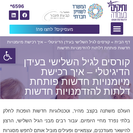
6596*
מעסיקים? לחצו פה!
דף הבית
»
קורסים לגיל השלישי בעידן הדיגיטלי – איך רכישת מיומנויות
פתח
חדשות פותחת דלתות להזדמנויות חדשות
קורסים לגיל השלישי בעידן
הדיגיטלי – איך רכישת
מיומנויות חדשות פותחת
דלתות להזדמנויות חדשות
העולם משתנה בקצב מהיר, וטכנולוגיות חדשות הופכות לחלק
בלתי נפרד מחיי היומיום. עבור רבים מבני הגיל השלישי, הרצון
להישאר מעודכנים, עצמאיים ופעילים מוביל אותם לחפש מסגרות