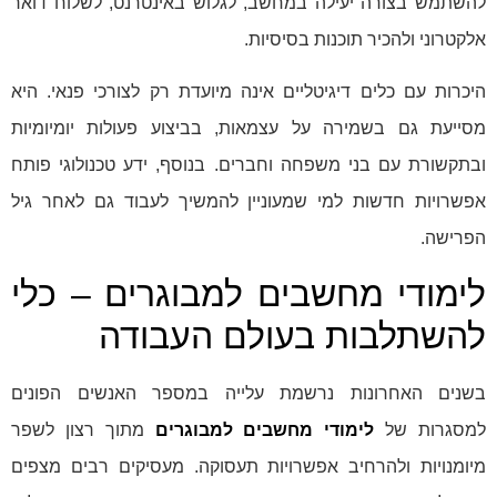
להשתמש בצורה יעילה במחשב, לגלוש באינטרנט, לשלוח דואר
אלקטרוני ולהכיר תוכנות בסיסיות.
היכרות עם כלים דיגיטליים אינה מיועדת רק לצורכי פנאי. היא
מסייעת גם בשמירה על עצמאות, בביצוע פעולות יומיומיות
ובתקשורת עם בני משפחה וחברים. בנוסף, ידע טכנולוגי פותח
אפשרויות חדשות למי שמעוניין להמשיך לעבוד גם לאחר גיל
הפרישה.
לימודי מחשבים למבוגרים – כלי
להשתלבות בעולם העבודה
בשנים האחרונות נרשמת עלייה במספר האנשים הפונים
למסגרות של
לימודי מחשבים למבוגרים
מתוך רצון לשפר
מיומנויות ולהרחיב אפשרויות תעסוקה. מעסיקים רבים מצפים