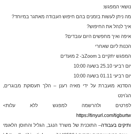
נושאי המפגש:
מה ניתן לעשות בזמנים בהם חיפוש העבודה מאתגר במיוחד?
איך לנהל את החיפוש?
איפה ואיך מחפשים היום עובדים?
הכנות ליום שאחרי
המפגש יתקיים ב Zoomב- 2 מועדים
יום רביעי 25.10 בשעה 10:00
יום רביעי 01.11 בשעה 10:00
הסדנא מועברת על ידי מאיה רענן – הלך תעסוקת מבוגרים,
הג'וינט
לפרטים ולהרשמה למפגש ללא עלות>
https://tinyurl.com/tigburtw
ו
תיקים בעבודה
– התוכנית של משרד הנגב, הגליל והחוסן הלאומי