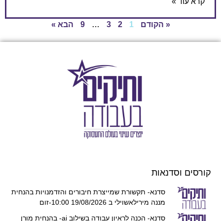
קרא עוד »
« הקודם
1
2
3
…
9
הבא »
קורסים וסדנאות
סדנא- תקשורת שמייצרת חיבורים והזדמנויות בהנחית
מננה מירילאשוילי ב 19/08/2026 10:00-זום
סדנא- הכנה לראיון עבודה בשילוב ai- בהנחית מורן