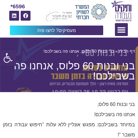
6596*
מעסיקים? לחצו פה!
פתח
דף הבית
»
בני ובנות 60 פלוס, אנחנו פה בשבילכם!
בני ובנות 60 פלוס, אנחנו פה
בשבילכם!
בני ובנות 60 פלוס,
אנחנו פה בשבילכם!
במיוחד בשבילכם: מפגש אונליין ללא עלות "חיפוש עבודה בזמן
משבר "!