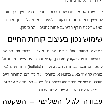
ואת הרצון ללמוד ולהתעדכן.
זכרו שגם אם עבדתם שנים רבות בתפקיד בכיר, אין בכך חובה
להמשיך באותו תחום דווקא – לפעמים שינוי קל בכיוון הקריירה
מאפשר לפתוח דף חדש עם פחות לחצים ויותר סיפוק.
שימוש נכון בעיצוב קורות החיים
המראה החזותי של קורות החיים משפיע רבות על הרושם
הראשוני. ודאו שהקובץ מעודכן, קריא וברור, עם עיצוב נקי ונטול
עומס. השתמשו בכותרות משנה, נקודות (bullets) וריווח נעים לעין.
מומלץ להיעזר באיש מקצוע או בקורס ייעודי כדי לבנות קורות חיים
מודרניים שמתאימים לסטנדרטים של ימינו – במיוחד אם עבר זמן
רב מאז הפעם האחרונה שחיפשתם עבודה.
עבודה לגיל השלישי – השקעה