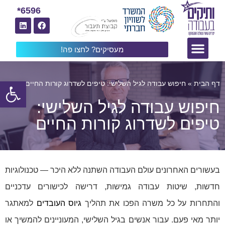
6596*
מעסיקים? לחצו פה!
פתח
דף הבית
»
חיפוש עבודה לגיל השלישי: טיפים לשדרוג קורות החיים
חיפוש עבודה לגיל השלישי:
טיפים לשדרוג קורות החיים
בעשורים האחרונים עולם העבודה השתנה ללא היכר — טכנולוגיות
חדשות, שיטות עבודה גמישות, דרישה לכישורים עדכניים
והתחרות על כל משרה הפכו את תהליך
גיוס העובדים
למאתגר
יותר מאי פעם. עבור אנשים בגיל השלישי, המעוניינים להמשיך או