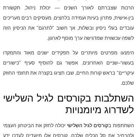
הרכות שצברתם לאורך השנים — יכולת ניהול, תקשורת
בין-אישית, פתרון בעיות ועמידה בלחצים. מעסיקים רבים מעריכים
עובדים בעלי ניסיון ובשלות, אך חשוב "לתרגם" את הניסיון הזה
לשפה עכשווית שמדגישה ערך מוסף לארגון.
הימנעו מפרטים מיותרים על תפקידים ישנים מאוד והתמקדו
בעשור–שניים האחרונים. אפשר גם להוסיף סעיף "כישורים
עיקריים" בראש קורות החיים, שבו תציגו בקצרה את תחומי החוזק
שלכם.
השתלבות בקורסים לגיל השלישי
לשדרוג מיומנויות
השתתפות ב
קורסים לגיל השלישי
יכולה לחזק את הביטחון העצמי
ולהרחיב את סל הכלים שלכם. קורסים אלו מיועדים לעדכן ידע