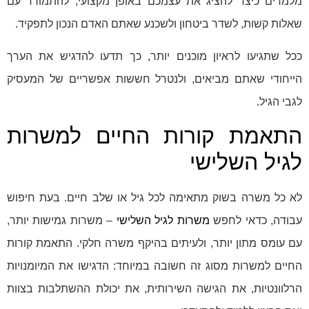
מלמדים כיצד להציג את עצמכם באופן מקצועי, להתמודד עם
שאלות קשות, לשדר ביטחון ולשכנע שאתם האדם הנכון לתפקיד.
ככל שתגיעו לראיון מוכנים יותר, כך תדעו להדגיש את הערך
הייחודי שאתם מביאים, ולנטרל חששות אפשריים של המעסיק
לגבי הגיל.
התאמת קורות החיים למשרות
לגיל השלישי
לא כל משרה בשוק מתאימה לכל גיל או שלב חיים. בעת חיפוש
עבודה, כדאי לחפש
משרות לגיל השלישי
– משרות גמישות יותר,
עם עומס מתון יותר, ולעיתים בהיקף משרה חלקי. התאמת קורות
החיים למשרות מסוג זה חשובה במיוחד: הדגישו את המיומנויות
הרלוונטיות, את הגישה השירותית, את יכולת ההשתלבות בצוות