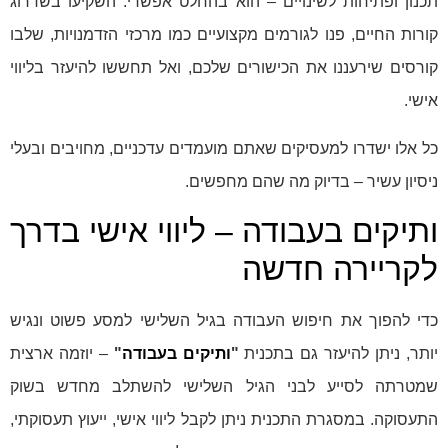
תכנון ופתיחות לשינויים – הוא בהחלט אפשרי. השקיעו בשדרוג
קורות החיים, פנו לגורמים מקצועיים כמו מרכזי הזדמנויות, שלבו
קורסים שירעננו את הכישורים שלכם, ואל תחששו להיעזר בליווי
אישי.
כל אלו ישדרו למעסיקים שאתם מועמדים עדכניים, מחויבים ובעלי
ניסיון עשיר – בדיוק מה שהם מחפשים.
ותיקים בעבודה – ליווי אישי בדרך
לקריירה חדשה
כדי להפוך את חיפוש העבודה בגיל השלישי למסע פשוט ונגיש
יותר, ניתן להיעזר גם בתכנית
"
ותיקים בעבודה
"
– יוזמה ארצית
שמטרתה לסייע לבני הגיל השלישי להשתלב מחדש בשוק
התעסוקה. במסגרת התכנית ניתן לקבל ליווי אישי, ייעוץ תעסוקתי,