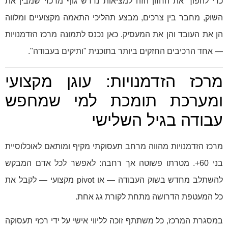
כדי להפוך את החזון הזה למציאות נדרש גוף מרכזי שמבין את
השוק, מחבר בין צרכים, מבצע תהליכי התאמה מקצועיים ומלווה
הן את העובד והן את המעסיק. כאן נכנס לתמונה מרכז הזדמנויות
— אחד הרכיבים החזקים ביותר בתוכנית "ותיקים בעבודה".
מרכז הזדמנויות: עוגן מקצועי
ומערכת תומכת למי שמחפש
עבודה בגיל השלישי
מרכז הזדמנויות מהווה מרחב תעסוקתי מקיף ומותאם לאוכלוסיית
בני 60+. מטרתו פשוטה אך רחבה: לאפשר לכל אדם המבקש
להשתלב מחדש בשוק העבודה — או pivot מקצועי — לקבל את
כל המעטפת הדרושה מתחת לקורת גג אחת.
במסגרת המרכז, כל משתתף זוכה לליווי אישי על ידי רכזי תעסוקה