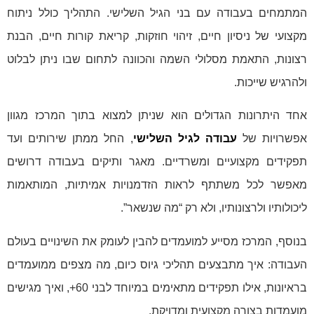
המתמחים בעבודה עם בני הגיל השלישי. התהליך כולל ניתוח
מקצועי של ניסיון חיים, זיהוי חוזקות, קריאת קורות חיים, הבנת
רצונות, התאמת מסלולי השמה והכוונה לתחום שבו ניתן לבלוט
ולהרגיש שייכות.
אחד היתרונות הגדולים הוא שניתן למצוא בתוך המרכז מגוון
אפשרויות של
עבודה לגיל השלישי
, החל ממתן שירותים ועד
תפקידים מקצועיים ומשרדיים. מאגר ותיקים בעבודה דרושים
מאפשר לכל משתתף לראות הזדמנויות אמיתיות, המותאמות
ליכולותיו ולרצונותיו, ולא רק “מה שנשאר”.
בנוסף, המרכז מסייע למועמדים להבין לעומק את השינויים בעולם
העבודה: איך מתבצעים תהליכי גיוס כיום, מה מצפים ממועמדים
בראיונות, אילו תפקידים מתאימים במיוחד לבני 60+, ואיך מגישים
מועמדות בצורה מקצועית ומדויקת.