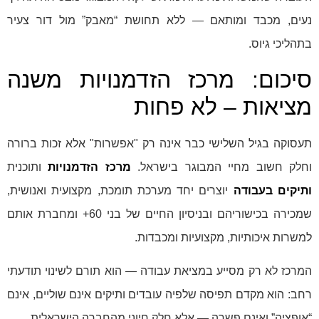
נעים, מכבד ומותאם — ללא תחושת “מאבק” מול דור צעיר
בתהליכי גיוס.
סיכום: מרכז הזדמנויות משנה
מציאות – לא פחות
תעסוקה בגיל השלישי כבר אינה רק "אפשרות" אלא זכות ברורה
וחלק חשוב מחיי המבוגר בישראל.
מרכז הזדמנויות
ותוכנית
ותיקים בעבודה
יוצרים יחד מערכת תומכת, מקצועית ואנושית,
שמכירה בכישוריהם ובניסיון החיים של בני 60+ ומחברת אותם
למשרות איכותיות, מקצועיות ומכבדות.
המרכז לא רק מסייע במציאת עבודה — הוא תורם לשינוי תודעתי
רחב: הוא מקדם תפיסה שלפיה עובדים ותיקים אינם שוליים, אינם
“אופציה” ואינם פשרה — אלא חלק חיוני מהחברה הישראלית.