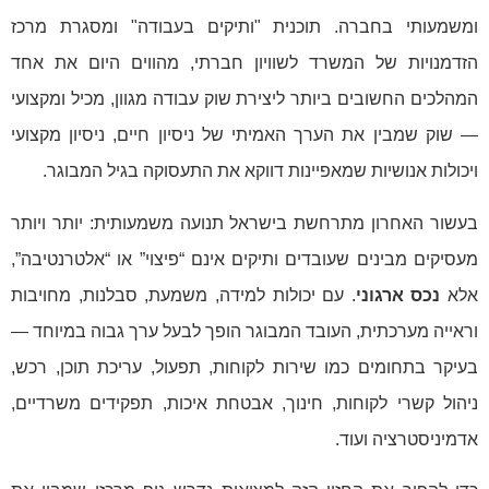
ומשמעותי בחברה. תוכנית "ותיקים בעבודה" ומסגרת מרכז
הזדמנויות של המשרד לשוויון חברתי, מהווים היום את אחד
המהלכים החשובים ביותר ליצירת שוק עבודה מגוון, מכיל ומקצועי
— שוק שמבין את הערך האמיתי של ניסיון חיים, ניסיון מקצועי
ויכולות אנושיות שמאפיינות דווקא את התעסוקה בגיל המבוגר.
בעשור האחרון מתרחשת בישראל תנועה משמעותית: יותר ויותר
מעסיקים מבינים שעובדים ותיקים אינם “פיצוי” או “אלטרנטיבה”,
אלא
נכס ארגוני
. עם יכולות למידה, משמעת, סבלנות, מחויבות
וראייה מערכתית, העובד המבוגר הופך לבעל ערך גבוה במיוחד —
בעיקר בתחומים כמו שירות לקוחות, תפעול, עריכת תוכן, רכש,
ניהול קשרי לקוחות, חינוך, אבטחת איכות, תפקידים משרדיים,
אדמיניסטרציה ועוד.