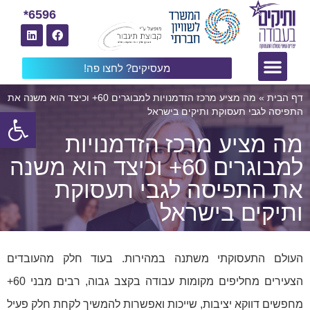
6596*
מעסיקים? לחצו פה!
דף הבית
»
מה מציע מרכז הזדמנויות למבוגרים 60+ וכיצד הוא משנה את
פתח
התפיסה לגבי תעסוקת ותיקים בישראל
מה מציע מרכז הזדמנויות
למבוגרים 60+ וכיצד הוא משנה
את התפיסה לגבי תעסוקת
ותיקים בישראל
העולם התעסוקתי משתנה במהירות. בעוד חלק מהעובדים
הצעירים מחליפים מקומות עבודה בקצב גבוה, רבים מבני 60+
מחפשים דווקא יציבות, שייכות ואפשרות להמשיך לקחת חלק פעיל