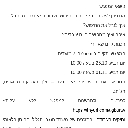
נושאי המפגש:
מה ניתן לעשות בזמנים בהם חיפוש העבודה מאתגר במיוחד?
איך לנהל את החיפוש?
איפה ואיך מחפשים היום עובדים?
הכנות ליום שאחרי
המפגש יתקיים ב Zoomב- 2 מועדים
יום רביעי 25.10 בשעה 10:00
יום רביעי 01.11 בשעה 10:00
הסדנא מועברת על ידי מאיה רענן – הלך תעסוקת מבוגרים,
הג'וינט
לפרטים ולהרשמה למפגש ללא עלות>
https://tinyurl.com/tigburtw
ו
תיקים בעבודה
– התוכנית של משרד הנגב, הגליל והחוסן הלאומי