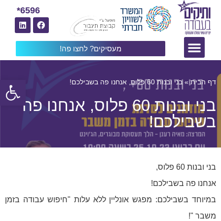
6596*
מעסיקים? לחצו פה!
פתח
דף הבית
»
בני ובנות 60 פלוס, אנחנו פה בשבילכם!
בני ובנות 60 פלוס, אנחנו פה
בשבילכם!
בני ובנות 60 פלוס,
אנחנו פה בשבילכם!
במיוחד בשבילכם: מפגש אונליין ללא עלות "חיפוש עבודה בזמן
משבר "!